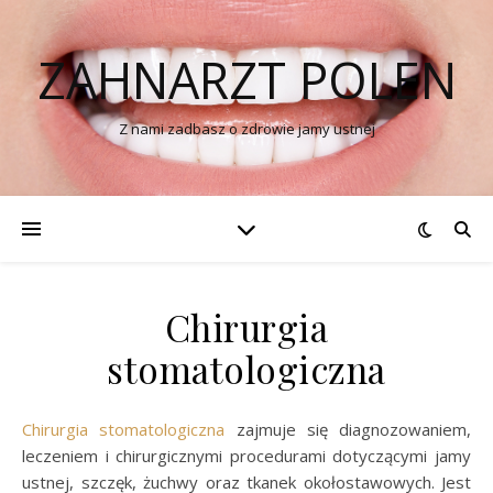
ZAHNARZT POLEN
Z nami zadbasz o zdrowie jamy ustnej
Chirurgia
stomatologiczna
Chirurgia stomatologiczna
zajmuje się diagnozowaniem,
leczeniem i chirurgicznymi procedurami dotyczącymi jamy
ustnej, szczęk, żuchwy oraz tkanek okołostawowych. Jest