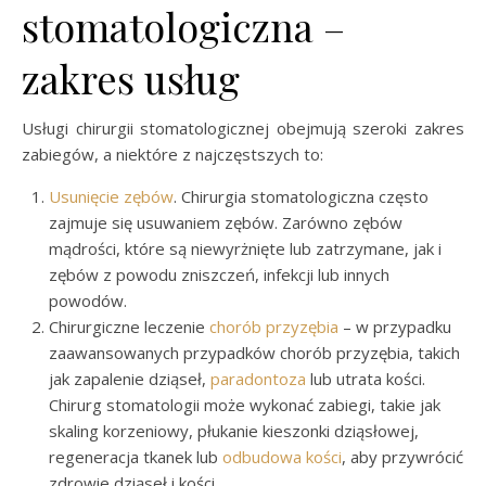
stomatologiczna –
zakres usług
Usługi chirurgii stomatologicznej obejmują szeroki zakres
zabiegów, a niektóre z najczęstszych to:
Usunięcie zębów
. Chirurgia stomatologiczna często
zajmuje się usuwaniem zębów. Zarówno zębów
mądrości, które są niewyrżnięte lub zatrzymane, jak i
zębów z powodu zniszczeń, infekcji lub innych
powodów.
Chirurgiczne leczenie
chorób przyzębia
– w przypadku
zaawansowanych przypadków chorób przyzębia, takich
jak zapalenie dziąseł,
paradontoza
lub utrata kości.
Chirurg stomatologii może wykonać zabiegi, takie jak
skaling korzeniowy, płukanie kieszonki dziąsłowej,
regeneracja tkanek lub
odbudowa kości
, aby przywrócić
zdrowie dziąseł i kości.