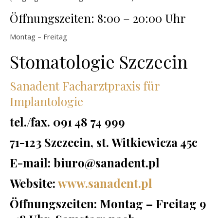
Öffnungszeiten: 8:00 – 20:00 Uhr
Montag – Freitag
Stomatologie Szczecin
Sanadent Facharztpraxis für
Implantologie
tel./fax. 091 48 74 999
71-123 Szczecin, st. Witkiewicza 45c
E-mail: biuro@sanadent.pl
Website:
www.sanadent.pl
Öffnungszeiten: Montag – Freitag 9