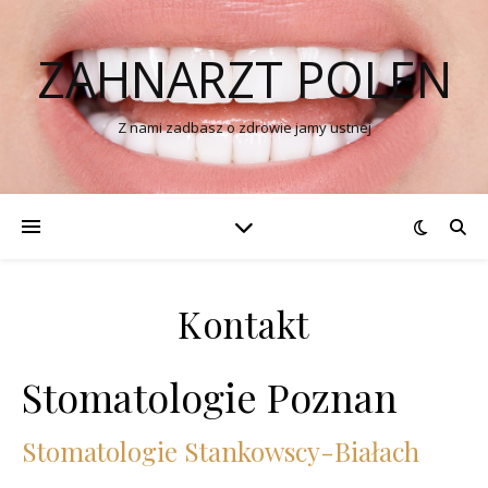
ZAHNARZT POLEN
Z nami zadbasz o zdrowie jamy ustnej
Kontakt
Stomatologie Poznan
Stomatologie Stankowscy-Białach