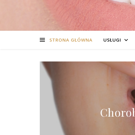
STRONA GŁÓWNA
USŁUGI
Chorob