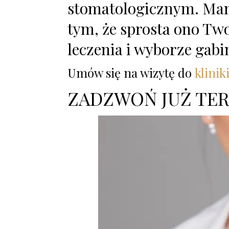
stomatologicznym. Mamy
tym, że sprosta ono T
leczenia i wyborze gab
Umów się na wizytę do
klinik
ZADZWOŃ JUŻ TERA