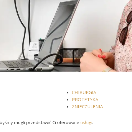
CHIRURGIA
PROTETYKA
ZNIECZULENIA
abyśmy mogli przedstawić Ci oferowane
usługi
.