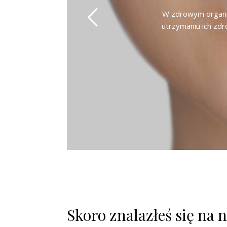
W zdrowym organizm
utrzymaniu ich zdr
Skoro znalazłeś się na 