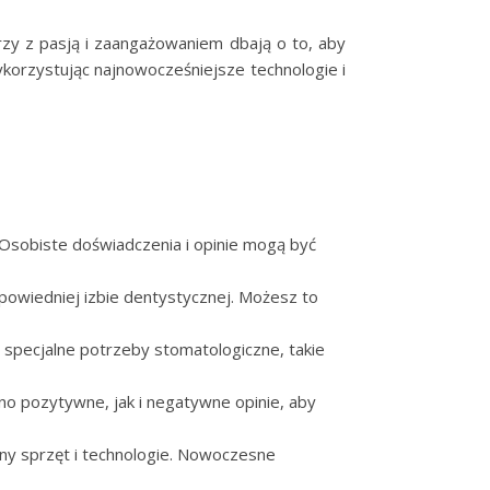
rzy z pasją i zaangażowaniem dbają o to, aby
korzystując najnowocześniejsze technologie i
. Osobiste doświadczenia i opinie mogą być
dpowiedniej izbie dentystycznej. Możesz to
sz specjalne potrzeby stomatologiczne, takie
no pozytywne, jak i negatywne opinie, aby
ny sprzęt i technologie. Nowoczesne