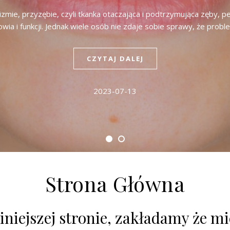
ie, przyzębie, czyli tkanka otaczająca i podtrzymująca zęby, pe
owia i funkcji. Jednak wiele osób nie zdaje sobie sprawy, że pro
CZYTAJ DALEJ
2023-07-13
Strona Główna
niniejszej stronie, zakładamy że 