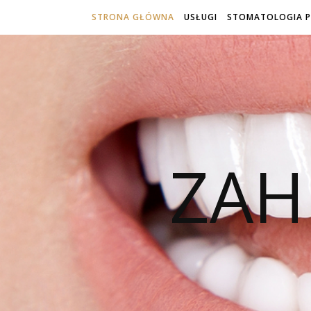
STRONA GŁÓWNA
USŁUGI
STOMATOLOGIA 
ZAH