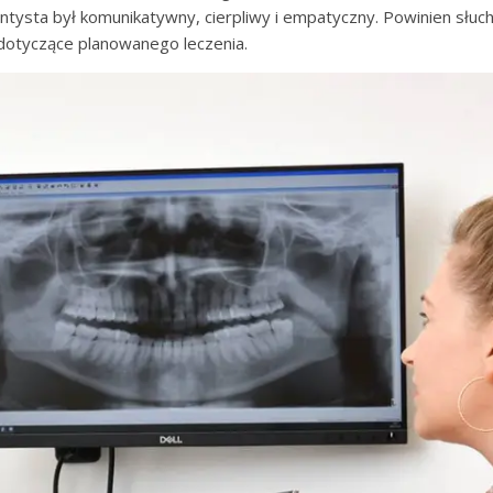
ntysta był komunikatywny, cierpliwy i empatyczny. Powinien słuc
 dotyczące planowanego leczenia.