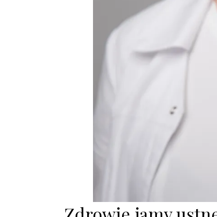
Zdrowie jamy ustne