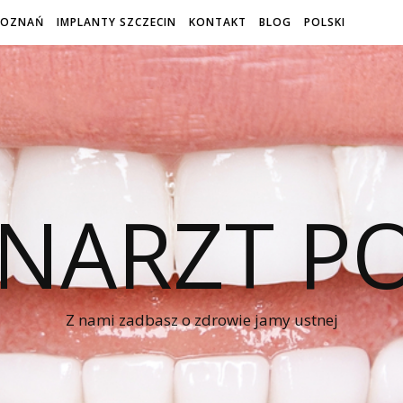
POZNAŃ
IMPLANTY SZCZECIN
KONTAKT
BLOG
POLSKI
NARZT P
Z nami zadbasz o zdrowie jamy ustnej