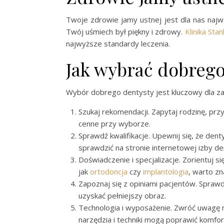
Twoje zdrowie jamy ustnej jest dla nas najw
Twój uśmiech był piękny i zdrowy.
Klinika Sta
najwyższe standardy leczenia.
Jak wybrać dobreg
Wybór dobrego dentysty jest kluczowy dla zap
Szukaj rekomendacji. Zapytaj rodzinę, prz
cenne przy wyborze.
Sprawdź kwalifikacje. Upewnij się, że den
sprawdzić na stronie internetowej izby de
Doświadczenie i specjalizacje. Zorientuj s
jak
ortodoncja
czy
implantologia
, warto zn
Zapoznaj się z opiniami pacjentów. Spraw
uzyskać pełniejszy obraz.
Technologia i wyposażenie. Zwróć uwagę 
narzędzia i techniki mogą poprawić komfor